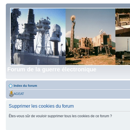
Forum de la guerre électronique
Index du forum
AGEAT
Supprimer les cookies du forum
Êtes-vous sûr de vouloir supprimer tous les cookies de ce forum ?