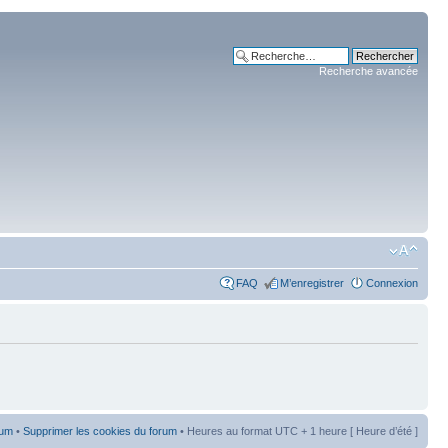
Recherche avancée
FAQ
M’enregistrer
Connexion
rum
•
Supprimer les cookies du forum
• Heures au format UTC + 1 heure [ Heure d’été ]