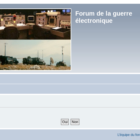
Forum de la guerre
électronique
L’équipe du fo