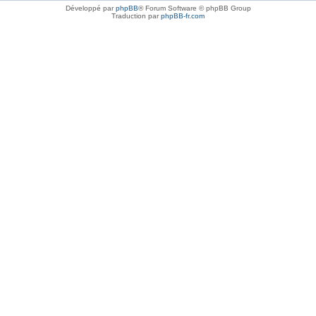
Développé par
phpBB
® Forum Software © phpBB Group
Traduction par
phpBB-fr.com