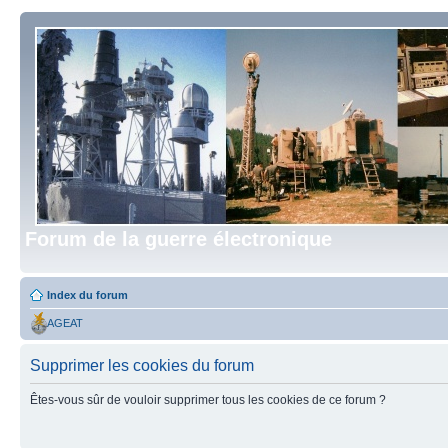
Forum de la guerre électronique
Index du forum
AGEAT
Supprimer les cookies du forum
Êtes-vous sûr de vouloir supprimer tous les cookies de ce forum ?