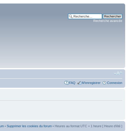
Recherche avancée
FAQ
M’enregistrer
Connexion
rum
•
Supprimer les cookies du forum
• Heures au format UTC + 1 heure [ Heure d’été ]