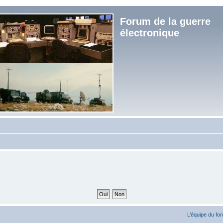
Forum de la guerre
électronique
L’équipe du fo