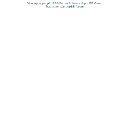
Développé par
phpBB
® Forum Software © phpBB Group
Traduction par
phpBB-fr.com