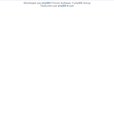
Développé par
phpBB
® Forum Software © phpBB Group
Traduction par
phpBB-fr.com