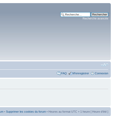
Recherche avancée
FAQ
M’enregistrer
Connexion
rum
•
Supprimer les cookies du forum
• Heures au format UTC + 1 heure [ Heure d’été ]