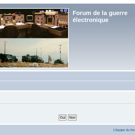
Forum de la guerre
électronique
L’équipe du fo