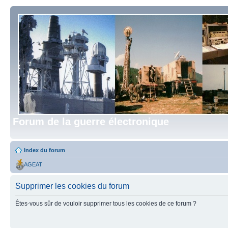
Forum de la guerre électronique
Index du forum
AGEAT
Supprimer les cookies du forum
Êtes-vous sûr de vouloir supprimer tous les cookies de ce forum ?