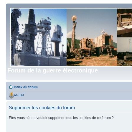
Forum de la guerre électronique
Index du forum
AGEAT
Supprimer les cookies du forum
Êtes-vous sûr de vouloir supprimer tous les cookies de ce forum ?