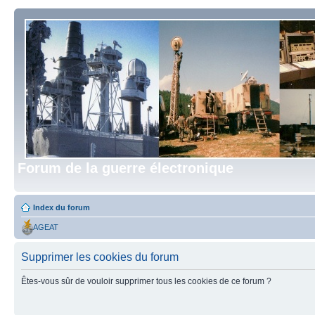
Forum de la guerre électronique
Index du forum
AGEAT
Supprimer les cookies du forum
Êtes-vous sûr de vouloir supprimer tous les cookies de ce forum ?