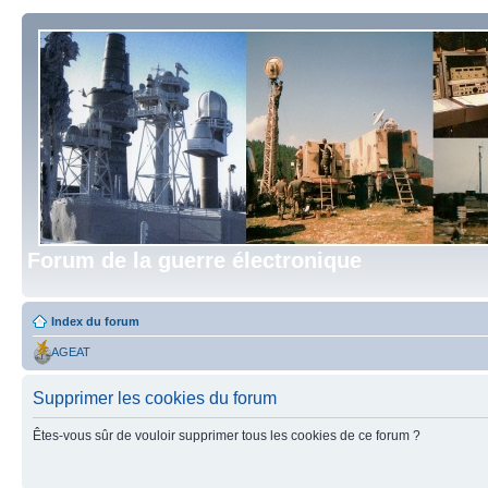
Forum de la guerre électronique
Index du forum
AGEAT
Supprimer les cookies du forum
Êtes-vous sûr de vouloir supprimer tous les cookies de ce forum ?