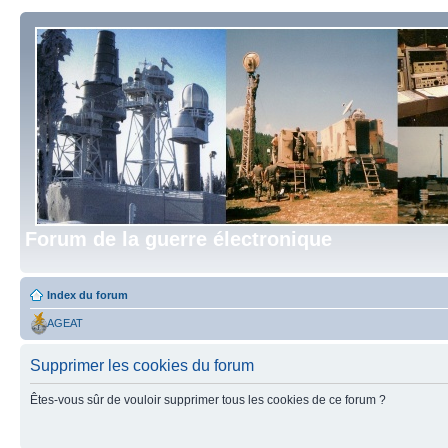
Forum de la guerre électronique
Index du forum
AGEAT
Supprimer les cookies du forum
Êtes-vous sûr de vouloir supprimer tous les cookies de ce forum ?