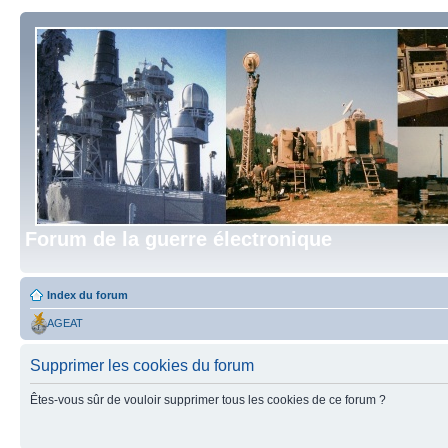
Forum de la guerre électronique
Index du forum
AGEAT
Supprimer les cookies du forum
Êtes-vous sûr de vouloir supprimer tous les cookies de ce forum ?