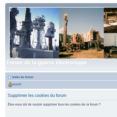
Forum de la guerre électronique
Index du forum
AGEAT
Supprimer les cookies du forum
Êtes-vous sûr de vouloir supprimer tous les cookies de ce forum ?