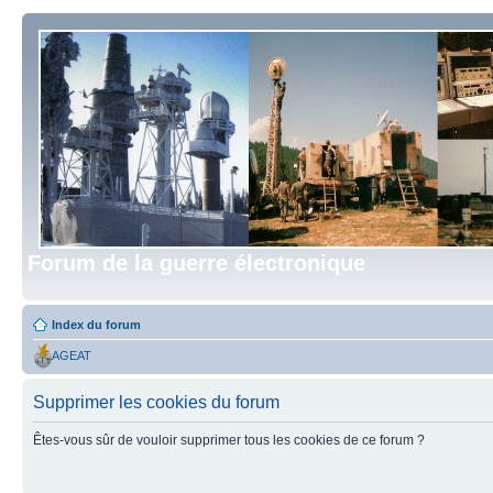
Forum de la guerre électronique
Index du forum
AGEAT
Supprimer les cookies du forum
Êtes-vous sûr de vouloir supprimer tous les cookies de ce forum ?