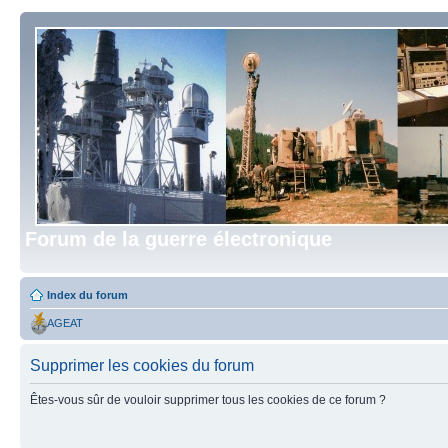
Forum de la guerre électronique
Index du forum
AGEAT
Supprimer les cookies du forum
Êtes-vous sûr de vouloir supprimer tous les cookies de ce forum ?