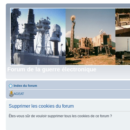
Forum de la guerre électronique
Index du forum
AGEAT
Supprimer les cookies du forum
Êtes-vous sûr de vouloir supprimer tous les cookies de ce forum ?