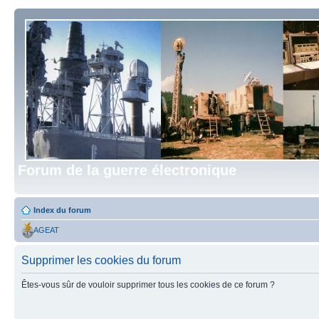
Forum de la guerre électronique
Index du forum
AGEAT
Supprimer les cookies du forum
Êtes-vous sûr de vouloir supprimer tous les cookies de ce forum ?