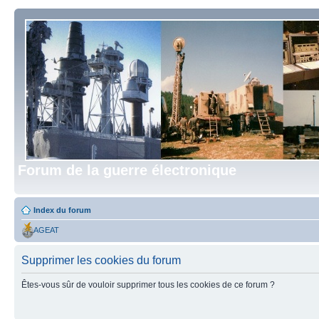
Forum de la guerre électronique
Index du forum
AGEAT
Supprimer les cookies du forum
Êtes-vous sûr de vouloir supprimer tous les cookies de ce forum ?