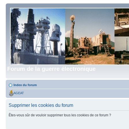
Forum de la guerre électronique
Index du forum
AGEAT
Supprimer les cookies du forum
Êtes-vous sûr de vouloir supprimer tous les cookies de ce forum ?