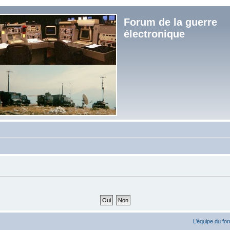
Forum de la guerre
électronique
L’équipe du fo