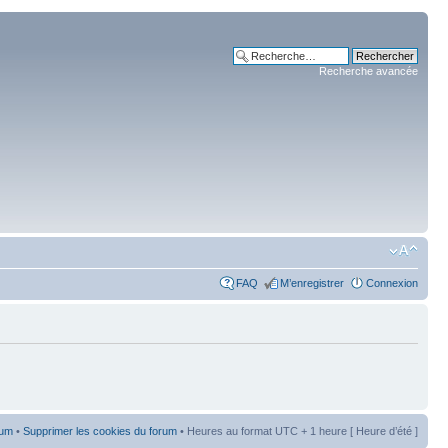
Recherche avancée
FAQ
M’enregistrer
Connexion
rum
•
Supprimer les cookies du forum
• Heures au format UTC + 1 heure [ Heure d’été ]