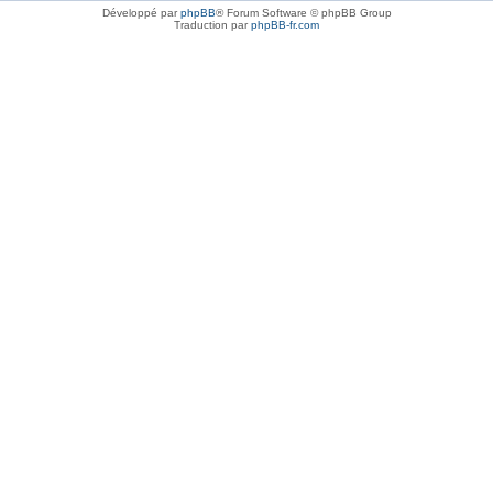
Développé par
phpBB
® Forum Software © phpBB Group
Traduction par
phpBB-fr.com