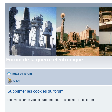
Forum de la guerre électronique
Index du forum
AGEAT
Supprimer les cookies du forum
Êtes-vous sûr de vouloir supprimer tous les cookies de ce forum ?