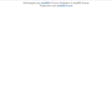
Développé par
phpBB
® Forum Software © phpBB Group
Traduction par
phpBB-fr.com