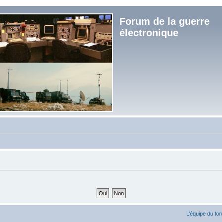
Forum de la guerre
électronique
L’équipe du fo