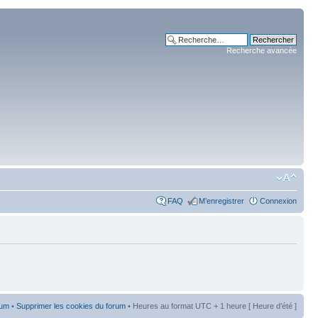
Recherche avancée
FAQ
M’enregistrer
Connexion
rum
•
Supprimer les cookies du forum
• Heures au format UTC + 1 heure [ Heure d’été ]