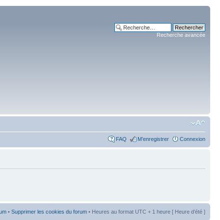
Recherche avancée
FAQ
M’enregistrer
Connexion
rum
•
Supprimer les cookies du forum
• Heures au format UTC + 1 heure [ Heure d’été ]