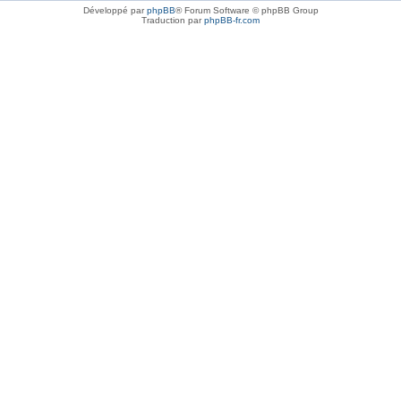
Développé par
phpBB
® Forum Software © phpBB Group
Traduction par
phpBB-fr.com