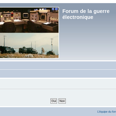
Forum de la guerre
électronique
L’équipe du fo