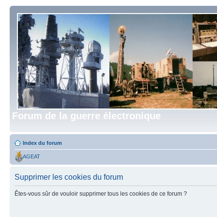
Forum de la guerre électronique
Index du forum
AGEAT
Supprimer les cookies du forum
Êtes-vous sûr de vouloir supprimer tous les cookies de ce forum ?