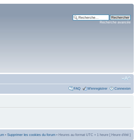
Recherche avancée
FAQ
M’enregistrer
Connexion
rum
•
Supprimer les cookies du forum
• Heures au format UTC + 1 heure [ Heure d’été ]