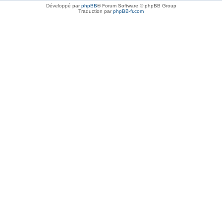
Développé par
phpBB
® Forum Software © phpBB Group
Traduction par
phpBB-fr.com