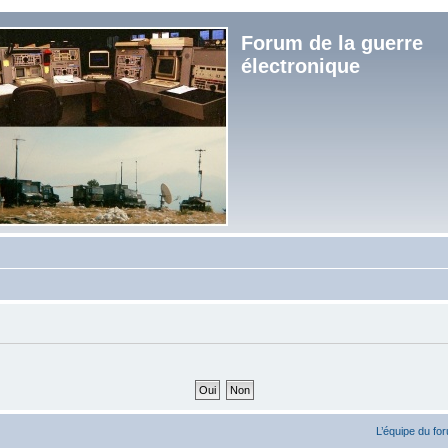
Forum de la guerre
électronique
L’équipe du fo