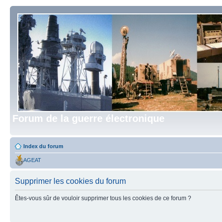
Forum de la guerre électronique
Index du forum
AGEAT
Supprimer les cookies du forum
Êtes-vous sûr de vouloir supprimer tous les cookies de ce forum ?