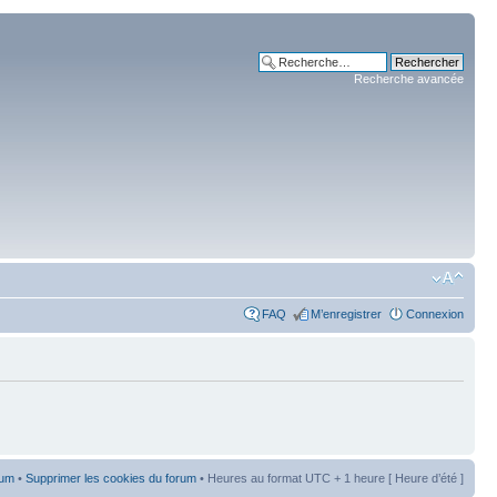
Recherche avancée
FAQ
M’enregistrer
Connexion
rum
•
Supprimer les cookies du forum
• Heures au format UTC + 1 heure [ Heure d’été ]