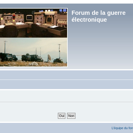
Forum de la guerre
électronique
L’équipe du fo