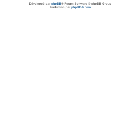
Développé par
phpBB
® Forum Software © phpBB Group
Traduction par
phpBB-fr.com