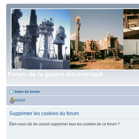
Forum de la guerre électronique
Index du forum
AGEAT
Supprimer les cookies du forum
Êtes-vous sûr de vouloir supprimer tous les cookies de ce forum ?