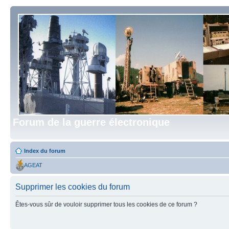
Forum de la guerre électronique
Index du forum
AGEAT
Supprimer les cookies du forum
Êtes-vous sûr de vouloir supprimer tous les cookies de ce forum ?