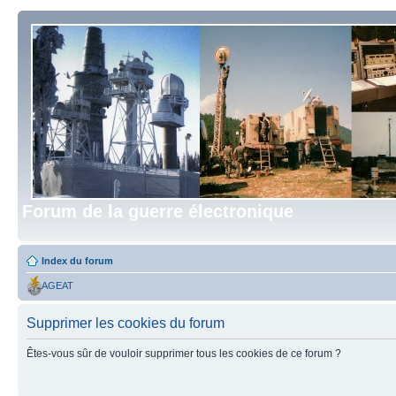
Forum de la guerre électronique
Index du forum
AGEAT
Supprimer les cookies du forum
Êtes-vous sûr de vouloir supprimer tous les cookies de ce forum ?