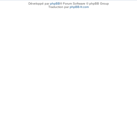
Développé par
phpBB
® Forum Software © phpBB Group
Traduction par
phpBB-fr.com