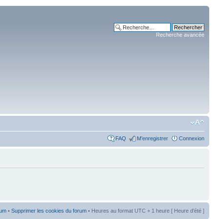
Recherche avancée
FAQ
M’enregistrer
Connexion
rum
•
Supprimer les cookies du forum
• Heures au format UTC + 1 heure [ Heure d’été ]