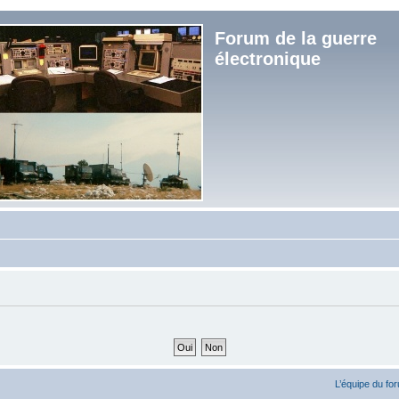
Forum de la guerre
électronique
L’équipe du fo