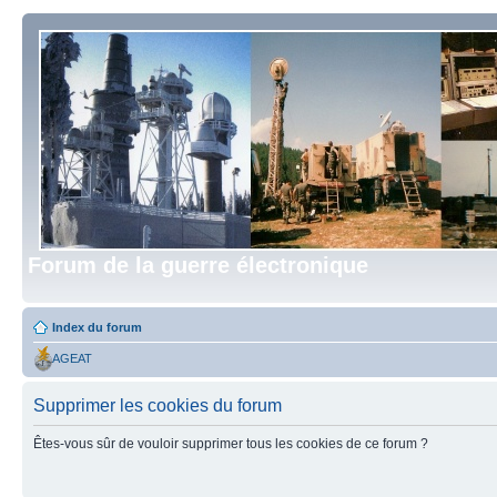
Forum de la guerre électronique
Index du forum
AGEAT
Supprimer les cookies du forum
Êtes-vous sûr de vouloir supprimer tous les cookies de ce forum ?