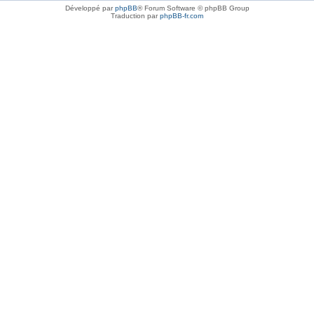
Développé par
phpBB
® Forum Software © phpBB Group
Traduction par
phpBB-fr.com