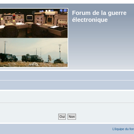
Forum de la guerre
électronique
L’équipe du fo