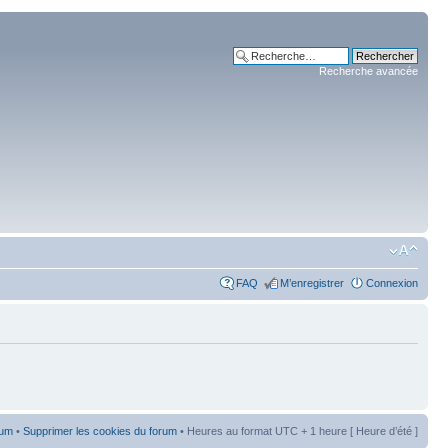
Recherche avancée
FAQ
M’enregistrer
Connexion
rum
•
Supprimer les cookies du forum
• Heures au format UTC + 1 heure [ Heure d’été ]