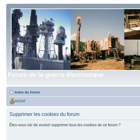
Forum de la guerre électronique
Index du forum
AGEAT
Supprimer les cookies du forum
Êtes-vous sûr de vouloir supprimer tous les cookies de ce forum ?