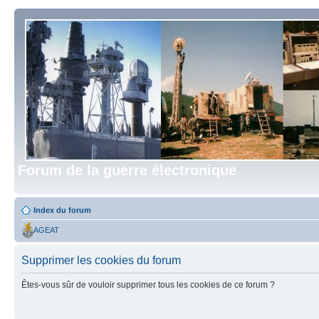
Forum de la guerre électronique
Index du forum
AGEAT
Supprimer les cookies du forum
Êtes-vous sûr de vouloir supprimer tous les cookies de ce forum ?