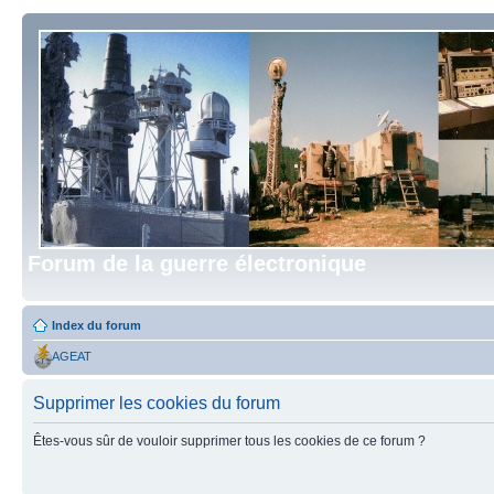
Forum de la guerre électronique
Index du forum
AGEAT
Supprimer les cookies du forum
Êtes-vous sûr de vouloir supprimer tous les cookies de ce forum ?