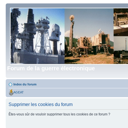
Forum de la guerre électronique
Index du forum
AGEAT
Supprimer les cookies du forum
Êtes-vous sûr de vouloir supprimer tous les cookies de ce forum ?