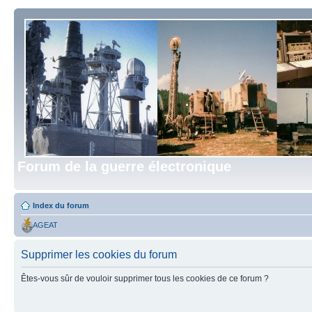
Forum de la guerre électronique
Index du forum
AGEAT
Supprimer les cookies du forum
Êtes-vous sûr de vouloir supprimer tous les cookies de ce forum ?