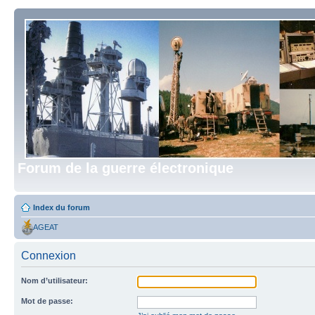
Forum de la guerre électronique
Index du forum
AGEAT
Connexion
Nom d’utilisateur:
Mot de passe: