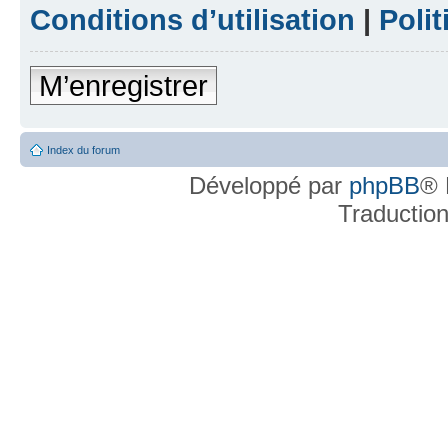
Conditions d’utilisation
|
Polit
M’enregistrer
Index du forum
Développé par
phpBB
® 
Traductio