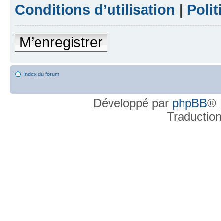
Conditions d’utilisation
|
Polit
M’enregistrer
Index du forum
Développé par
phpBB
® 
Traductio