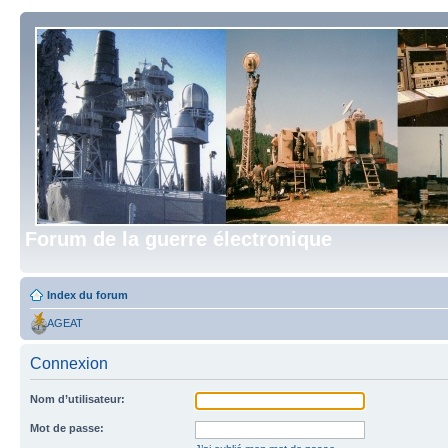
Forum de la guerre électronique
Index du forum
AGEAT
Connexion
Nom d’utilisateur:
Mot de passe: