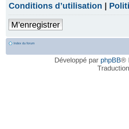
Conditions d’utilisation
|
Polit
M’enregistrer
Index du forum
Développé par
phpBB
® 
Traductio