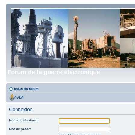
Forum de la guerre électronique
Index du forum
AGEAT
Connexion
Nom d’utilisateur:
Mot de passe: