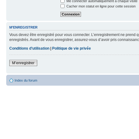
Me connecter automatiquement à chaque visite
Cacher mon statut en ligne pour cette session
M’ENREGISTRER
Vous devez être enregistré pour vous connecter. L’enregistrement ne prend q
enregistrés. Avant de vous enregistrer, assurez-vous d’avoir pris connaissance
Conditions d’utilisation
|
Politique de vie privée
M’enregistrer
Index du forum