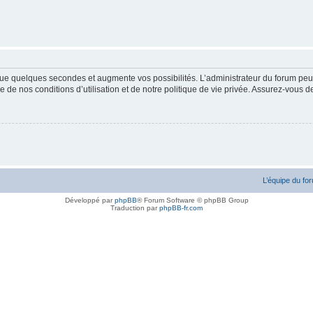
ue quelques secondes et augmente vos possibilités. L’administrateur du forum peu
 de nos conditions d’utilisation et de notre politique de vie privée. Assurez-vous de
L’équipe du fo
Développé par
phpBB
® Forum Software © phpBB Group
Traduction par
phpBB-fr.com