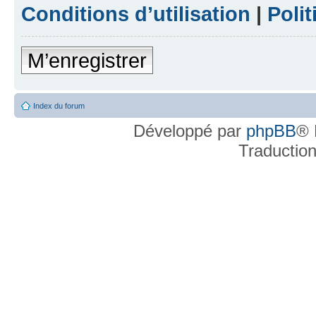
Conditions d’utilisation
|
Polit
M’enregistrer
Index du forum
Développé par
phpBB
® 
Traductio