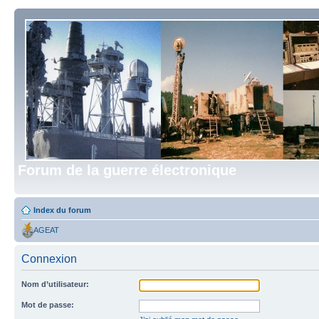
Forum de la guerre électronique
Index du forum
AGEAT
Connexion
Nom d’utilisateur:
Mot de passe: