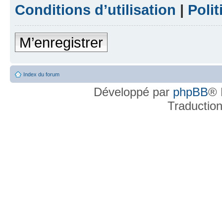
Conditions d’utilisation
|
Polit
M’enregistrer
Index du forum
Développé par
phpBB
® 
Traductio