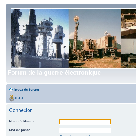
Forum de la guerre électronique
Index du forum
AGEAT
Connexion
Nom d’utilisateur:
Mot de passe: