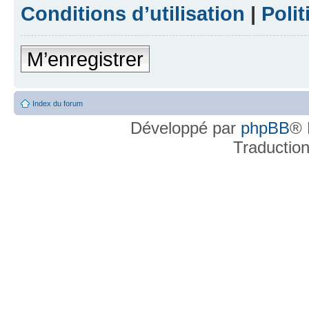
Conditions d’utilisation
|
Polit
M’enregistrer
Index du forum
Développé par
phpBB
® 
Traductio