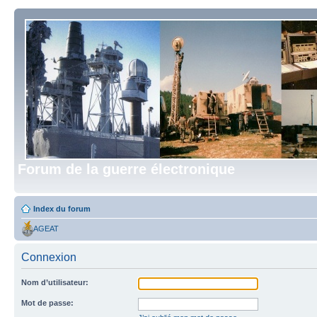
Forum de la guerre électronique
Index du forum
AGEAT
Connexion
Nom d’utilisateur:
Mot de passe: