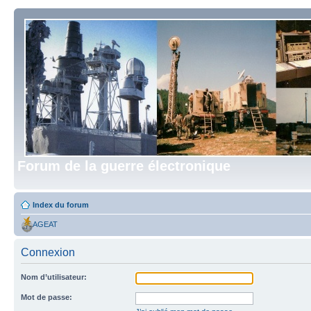
Forum de la guerre électronique
Index du forum
AGEAT
Connexion
Nom d’utilisateur:
Mot de passe: