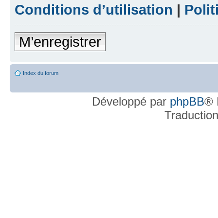
Conditions d’utilisation
|
Polit
M’enregistrer
Index du forum
Développé par
phpBB
® 
Traductio