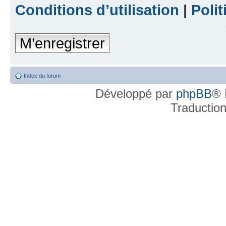
Conditions d’utilisation
|
Polit
M’enregistrer
Index du forum
Développé par
phpBB
® 
Traductio