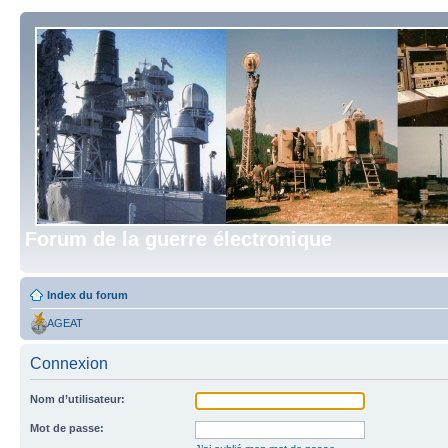
Forum de la guerre électronique
Index du forum
AGEAT
Connexion
Nom d’utilisateur:
Mot de passe: