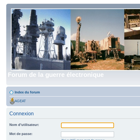
Forum de la guerre électronique
Index du forum
AGEAT
Connexion
Nom d’utilisateur:
Mot de passe: