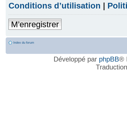
Conditions d’utilisation
|
Polit
M’enregistrer
Index du forum
Développé par
phpBB
® 
Traductio