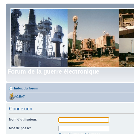
Forum de la guerre électronique
Index du forum
AGEAT
Connexion
Nom d’utilisateur:
Mot de passe: