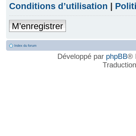
Conditions d’utilisation
|
Polit
M’enregistrer
Index du forum
Développé par
phpBB
® 
Traductio