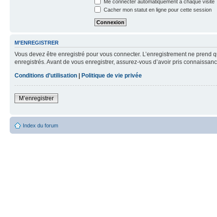
Me connecter automatiquement à chaque visite
Cacher mon statut en ligne pour cette session
M’ENREGISTRER
Vous devez être enregistré pour vous connecter. L’enregistrement ne prend q
enregistrés. Avant de vous enregistrer, assurez-vous d’avoir pris connaissance
Conditions d’utilisation
|
Politique de vie privée
M’enregistrer
Index du forum