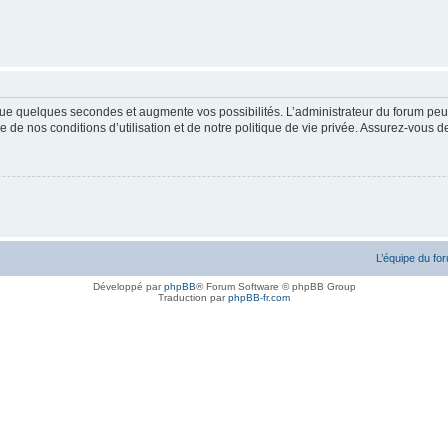
ue quelques secondes et augmente vos possibilités. L’administrateur du forum peu
 de nos conditions d’utilisation et de notre politique de vie privée. Assurez-vous de
L’équipe du fo
Développé par
phpBB
® Forum Software © phpBB Group
Traduction par
phpBB-fr.com