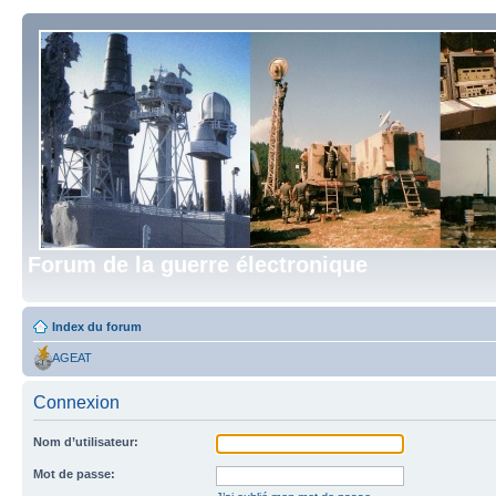
Forum de la guerre électronique
Index du forum
AGEAT
Connexion
Nom d’utilisateur:
Mot de passe: