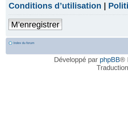
Conditions d’utilisation
|
Polit
M’enregistrer
Index du forum
Développé par
phpBB
® 
Traductio